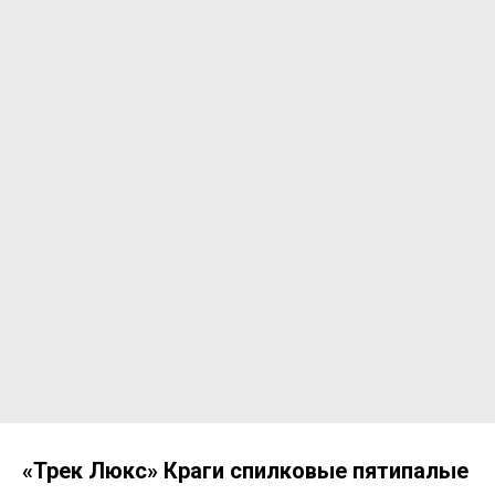
«Трек Люкс» Краги спилковые пятипалые