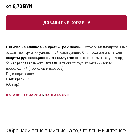
8,70
BYN
ДОБАВИТЬ В КОРЗИНУ
Пятипалые спилковые краги «Трек Люкс»
— это специализированные
защитные перчатки удлиненной конструкции. Они предназначены для
защиты рук сварщиков и металлургов
от высоких температур, искр,
брызг расплавленного металла, а также от грубых механических
повреждений (проколов и порезов).
Подкладка: флис
Цвет: красный
(60 пар)
КАТАЛОГ ТОВАРОВ
>
ЗАЩИТА РУК
Обращаем ваше внимание на то, что данный интернет-