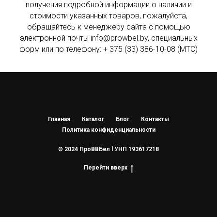
получения подробной информации о наличии и
стоимости указанных товаров, пожалуйста,
обращайтесь к менеджеру сайта с помощью
электронной почты info@prowbel.by, специальных
форм или по телефону: + 375 (33) 386-10-08 (МТС)
Главная
Каталог
Блог
Контакты
Политика конфиденциальности
© 2024 ПроВВБел l УНП 193617218
Перейти вверх