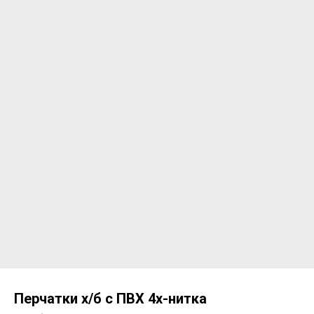
Перчатки х/б с ПВХ 4х-нитка