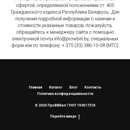
офертой, определяемой положениями ст. 405
Гражданского кодекса Республики Беларусь. Для
получения подробной информации о наличии и
стоимости указанных товаров, пожалуйста,
обращайтесь к менеджеру сайта с помощью
электронной почты info@prowbel.by, специальных
форм или по телефону: + 375 (33) 386-10-08 (МТС)
Главная
Каталог
Блог
Контакты
Политика конфиденциальности
© 2024 ПроВВБел l УНП 193617218
Перейти вверх