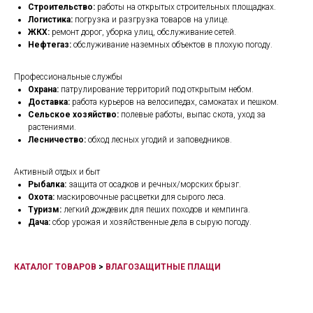
Строительство:
работы на открытых строительных площадках.
Логистика:
погрузка и разгрузка товаров на улице.
ЖКХ:
ремонт дорог, уборка улиц, обслуживание сетей.
Нефтегаз:
обслуживание наземных объектов в плохую погоду.
Профессиональные службы
Охрана:
патрулирование территорий под открытым небом.
Доставка:
работа курьеров на велосипедах, самокатах и пешком.
Сельское хозяйство:
полевые работы, выпас скота, уход за
растениями.
Лесничество:
обход лесных угодий и заповедников.
Активный отдых и быт
Рыбалка:
защита от осадков и речных/морских брызг.
Охота:
маскировочные расцветки для сырого леса.
Туризм:
легкий дождевик для пеших походов и кемпинга.
Дача:
сбор урожая и хозяйственные дела в сырую погоду.
КАТАЛОГ ТОВАРОВ
>
ВЛАГОЗАЩИТНЫЕ ПЛАЩИ