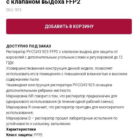
с клапаном выдоха FFP2
SKU:
925
ДОБАВИТЬ В КОРЗИНУ
ДОСТУПНО ПОД ЗАКАЗ
Респиратор РУССИЗ 925 FFP2 с клапаном выдоха для защиты от
аэрозолей с дополнительным угольным слоем и регулировкой до 12
ПДК.
Усовершенствованная конструкция данной модели, позволяет
использовать его в помещениях с повышенной влажностью и высоким
содержанием пыли.
Чашевидная конструкция респиратора РУССИЗ 925 оснащена
дополнительными ребрами жесткости.
Маркировка NR говорит о том, что респиратор предназначен для
одноразового использования (в течение одной рабочей смены);
Маркировка R означает, что респиратор пригоден для многократного
использования;
Маркировка D – респиратор прошел лабораторные испытания по
устойчивости к сильному запылению.
Характеристики
Класс защиты:
FFP2