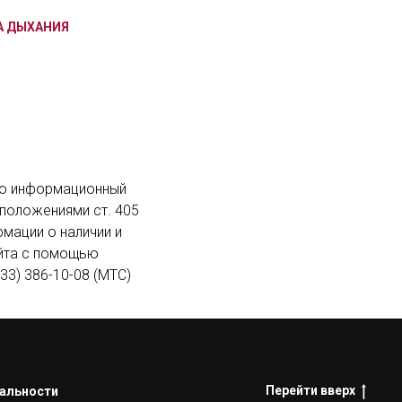
А ДЫХАНИЯ
ьно информационный
 положениями ст. 405
мации о наличии и
айта с помощью
33) 386-10-08 (МТС)
Перейти вверх
альности