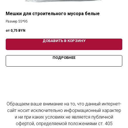
Мешки для строительного мусора белые
K
FF
Размер 55*95
(РЕ
0,75
BYN
ДОБАВИТЬ В КОРЗИНУ
ПОДРОБНЕЕ
Обращаем ваше внимание на то, что данный интернет-
сайт носит исключительно информационный характер
и ни при каких условиях не является публичной
офертой, определяемой положениями ст. 405