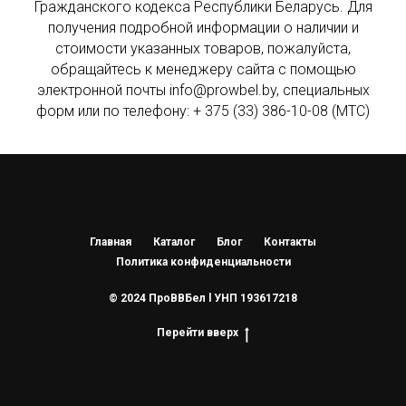
Гражданского кодекса Республики Беларусь. Для
получения подробной информации о наличии и
стоимости указанных товаров, пожалуйста,
обращайтесь к менеджеру сайта с помощью
электронной почты info@prowbel.by, специальных
форм или по телефону: + 375 (33) 386-10-08 (МТС)
Главная
Каталог
Блог
Контакты
Политика конфиденциальности
© 2024 ПроВВБел l УНП 193617218
Перейти вверх